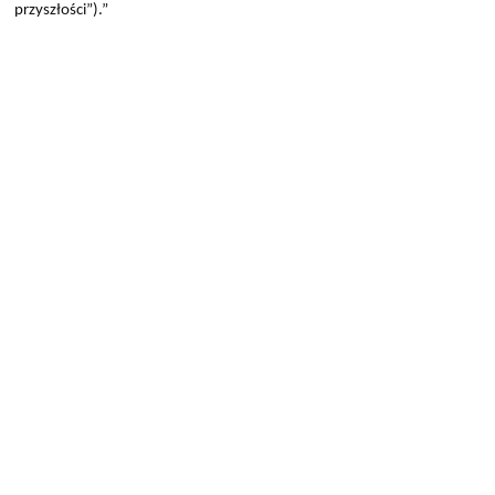
przyszłości”).”