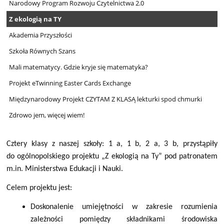
Narodowy Program Rozwoju Czytelnictwa 2.0
Z ekologią na TY
Akademia Przyszłości
Szkoła Równych Szans
Mali matematycy. Gdzie kryje się matematyka?
Projekt eTwinning Easter Cards Exchange
Międzynarodowy Projekt CZYTAM Z KLASĄ lekturki spod chmurki
Zdrowo jem, więcej wiem!
Cztery klasy z naszej szkoły: 1 a, 1 b, 2 a, 3 b, przystąpiły
do ogólnopolskiego projektu „Z ekologią na Ty” pod patronatem
m.in. Ministerstwa Edukacji i Nauki.
Celem projektu jest:
Doskonalenie umiejętności w zakresie rozumienia
zależności pomiędzy składnikami środowiska