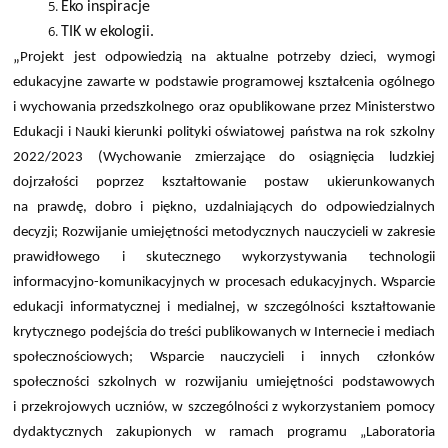
Eko inspiracje
TIK w ekologii.
„
Projekt jest odpowiedzią na aktualne potrzeby dzieci, wymogi
edukacyjne zawarte w podstawie programowej kształcenia ogólnego
i wychowania przedszkolnego oraz opublikowane przez Ministerstwo
Edukacji i Nauki kierunki polityki oświatowej państwa na rok szkolny
2022/2023 (Wychowanie zmierzające do osiągnięcia ludzkiej
dojrzałości poprzez kształtowanie postaw ukierunkowanych
na prawdę, dobro i piękno, uzdalniających do odpowiedzialnych
decyzji; Rozwijanie umiejętności metodycznych nauczycieli w zakresie
prawidłowego i skutecznego wykorzystywania technologii
informacyjno-komunikacyjnych w procesach edukacyjnych. Wsparcie
edukacji informatycznej i medialnej, w szczególności kształtowanie
krytycznego podejścia do treści publikowanych w Internecie i mediach
społecznościowych; Wsparcie nauczycieli i innych członków
społeczności szkolnych w rozwijaniu umiejętności podstawowych
i przekrojowych uczniów, w szczególności z wykorzystaniem pomocy
dydaktycznych zakupionych w ramach programu „Laboratoria