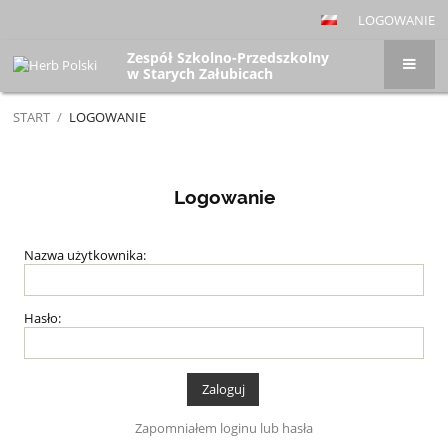
LOGOWANIE
Zespół Szkolno-Przedszkolny
w Starych Załubicach
START
/
LOGOWANIE
Logowanie
Logowanie
Nazwa użytkownika:
Hasło:
Zapomniałem loginu lub hasła