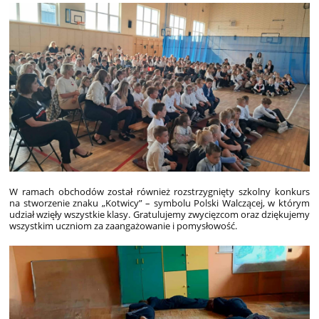
W ramach obchodów został również rozstrzygnięty szkolny konkurs
na stworzenie znaku „Kotwicy” – symbolu Polski Walczącej, w którym
udział wzięły wszystkie klasy. Gratulujemy zwycięzcom oraz dziękujemy
wszystkim uczniom za zaangażowanie i pomysłowość.