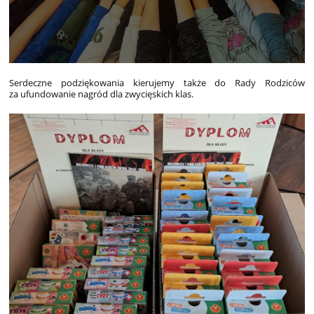
Serdeczne podziękowania kierujemy także do Rady Rodziców
za ufundowanie nagród dla zwycięskich klas.