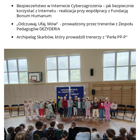
Bezpieczeństwo w Internecie Cyberzagrożenia – jak bezpiecznie
korzystać z Internetu - realizacja przy współpracy z Fundacją
Bonum Humanum
„Odczuwaj, Ufaj, Mów” - prowadzony przez trenerów z Zespołu
Pedagogów DEZYDERIA
Archipelag Skarbów, który prowadzili trenerzy z "Perła PP-P"