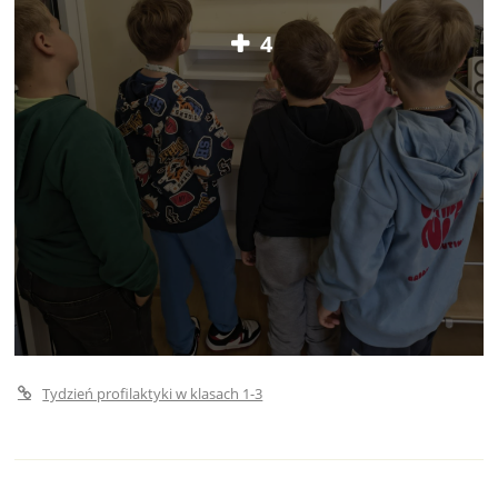
4
Tydzień profilaktyki w klasach 1-3