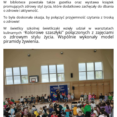
W bibliotece powstała także gazetka oraz wystawa książek
promujących zdrowy styl życia, które dodatkowo zachęcały do dbania
o zdrowie i aktywność.
To była doskonała okazja, by połączyć przyjemność czytania z troską
o zdrowie!
W świetlicy szkolnej świetliczaki wzięły udział w warsztatach
Kolorowe szaszłyki" połączonych z zajęciami
kulinarnych "
o zdrowym stylu życia. Wspólnie wykonały m
odel
piramidy
żywienia.