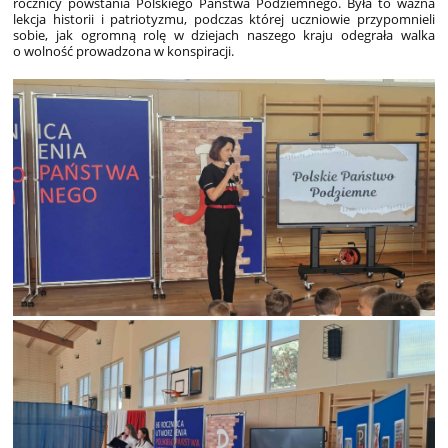
rocznicy powstania Polskiego Państwa Podziemnego. Była to ważna
lekcja historii i patriotyzmu, podczas której uczniowie przypomnieli
sobie, jak ogromną rolę w dziejach naszego kraju odegrała walka
o wolność prowadzona w konspiracji.