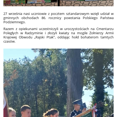
27 września nasi uczniowie z pocztem sztandarowym wzięli udział w
gminnych obchodach 86. rocznicy powstania Polskiego Państwa
Podziemnego.
Razem z opiekunami uczestniczyli w uroczystościach na Cmentarzu
Poległych w Radzyminie i złożyli kwiaty na mogile Żołnierzy Armii
Krajowej Obwodu „Rajski Ptak”, oddając hołd bohaterom tamtych
czasów.