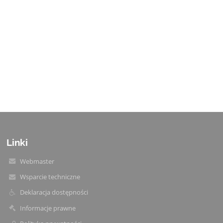
Linki
Webmaster
Wsparcie techniczne
Deklaracja dostępności
Informacje prawne