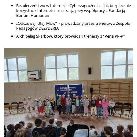
Bezpieczeństwo w Internecie Cyberzagrożenia – jak bezpiecznie
korzystać z Internetu - realizacja przy współpracy z Fundacją
Bonum Humanum
„Odczuwaj, Ufaj, Mów” - prowadzony przez trenerów z Zespołu
Pedagogów DEZYDERIA
Archipelag Skarbów, który prowadzili trenerzy z "Perła PP-P"