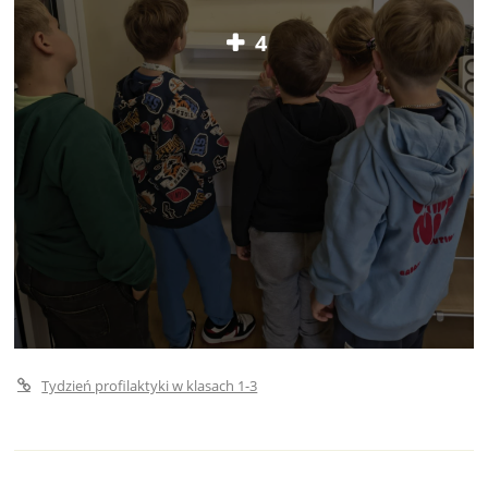
4
Tydzień profilaktyki w klasach 1-3