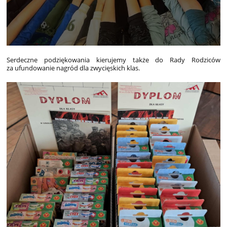
Serdeczne podziękowania kierujemy także do Rady Rodziców
za ufundowanie nagród dla zwycięskich klas.