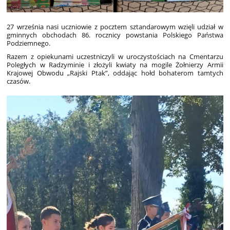
27 września nasi uczniowie z pocztem sztandarowym wzięli udział w
gminnych obchodach 86. rocznicy powstania Polskiego Państwa
Podziemnego.
Razem z opiekunami uczestniczyli w uroczystościach na Cmentarzu
Poległych w Radzyminie i złożyli kwiaty na mogile Żołnierzy Armii
Krajowej Obwodu „Rajski Ptak”, oddając hołd bohaterom tamtych
czasów.