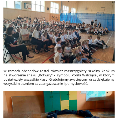
W ramach obchodów został również rozstrzygnięty szkolny konkurs
na stworzenie znaku „Kotwicy” – symbolu Polski Walczącej, w którym
udział wzięły wszystkie klasy. Gratulujemy zwycięzcom oraz dziękujemy
wszystkim uczniom za zaangażowanie i pomysłowość.