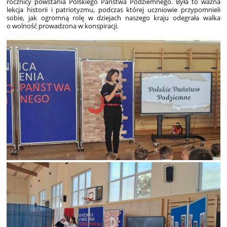
rocznicy powstania Polskiego Państwa Podziemnego. Była to ważna
lekcja historii i patriotyzmu, podczas której uczniowie przypomnieli
sobie, jak ogromną rolę w dziejach naszego kraju odegrała walka
o wolność prowadzona w konspiracji.