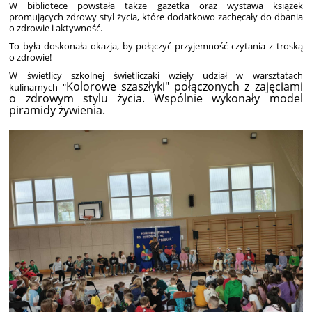
W bibliotece powstała także gazetka oraz wystawa książek
promujących zdrowy styl życia, które dodatkowo zachęcały do dbania
o zdrowie i aktywność.
To była doskonała okazja, by połączyć przyjemność czytania z troską
o zdrowie!
W świetlicy szkolnej świetliczaki wzięły udział w warsztatach
Kolorowe szaszłyki" połączonych z zajęciami
kulinarnych "
o zdrowym stylu życia. Wspólnie wykonały m
odel
piramidy
żywienia.