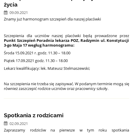
życia
09.09.2021
Znamy już harmonogram szczepień dla naszej placówki
Szczepienia dla uczniów naszej placówki będą prowadzone przez
Punkt Szczepień Poradnia lekarza POZ, Radzymin ul. Konstytucji
3-go Maja 17 wegług harmonogramu:
Środa 15.09.2021 r. godz. 11.30 – 18.00
Piątek 17.09.2021 godz. 11.30 – 18.00
Lekarz kwalifikujący: lek. Mateusz Stelmaszewski;
Na szczepienia nie trzeba się zapisywać. W podanym terminie mogą się
również zaszczepić rodzice uczniów oraz pracownicy szkoły.
Spotkania z rodzicami
02.09.2021
Zapraszamy rodziców na pierwsze w tym roku spotkania