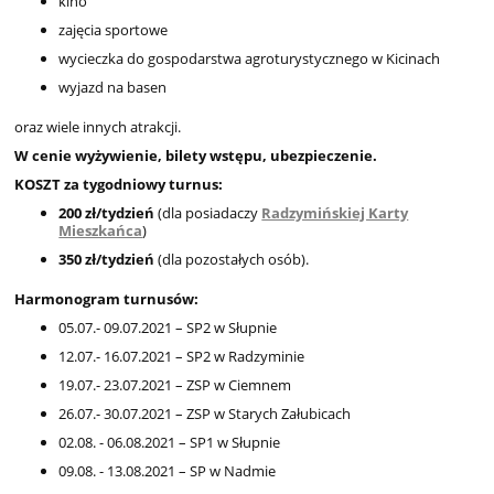
kino
zajęcia sportowe
wycieczka do gospodarstwa agroturystycznego w Kicinach
wyjazd na basen
oraz wiele innych atrakcji.
W cenie wyżywienie, bilety wstępu, ubezpieczenie.
KOSZT za tygodniowy turnus:
200 zł/tydzień
(dla posiadaczy
Radzymińskiej Karty
Mieszkańca
)
350 zł/tydzień
(dla pozostałych osób).
Harmonogram turnusów:
05.07.- 09.07.2021 – SP2 w Słupnie
12.07.- 16.07.2021 – SP2 w Radzyminie
19.07.- 23.07.2021 – ZSP w Ciemnem
26.07.- 30.07.2021 – ZSP w Starych Załubicach
02.08. - 06.08.2021 – SP1 w Słupnie
09.08. - 13.08.2021 – SP w Nadmie