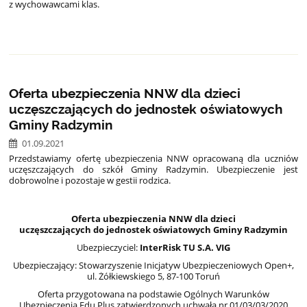
z wychowawcami klas.
Oferta ubezpieczenia NNW dla dzieci
uczęszczających do jednostek oświatowych
Gminy Radzymin
01.09.2021
Przedstawiamy ofertę ubezpieczenia NNW opracowaną dla uczniów
uczęszczających do szkół Gminy Radzymin. Ubezpieczenie jest
dobrowolne i pozostaje w gestii rodzica.
Oferta ubezpieczenia NNW dla dzieci
uczęszczających do jednostek oświatowych Gminy Radzymin
Ubezpieczyciel:
InterRisk TU S.A. VIG
Ubezpieczający: Stowarzyszenie Inicjatyw Ubezpieczeniowych Open+,
ul. Żółkiewskiego 5, 87-100 Toruń
Oferta przygotowana na podstawie Ogólnych Warunków
Ubezpieczenia Edu Plus zatwierdzonych uchwałą nr 01/03/03/2020