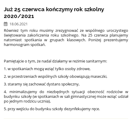
Już 25 czerwca kończymy rok szkolny
2020/2021
18.06.2021
Również tym roku musimy zrezygnować ze wspólnego uroczystego
świętowania zakończenia roku szkolnego. Na 25 czerwca planujemy
natomiast spotkania w grupach klasowych. Poniżej prezentujemy
harmonogram spotkań.
Pamiętajcie o tym, że nadal działamy w reżimie sanitarnym:
1. w spotkaniach mogą wziąć tylko osoby zdrowe,
2. w przestrzeniach wspólnych szkoły obowiązują maseczki,
3. staramy się zachować dystans społeczny,
4. minimalizujemy do niezbędnych sytuacji obecność rodziców w
budynku szkoły (w spotkaniach w sali gimnastycznej może wziąć udział
po jednym rodzicu ucznia),
5. przy wejściu do budynku szkoły dezynfekujemy ręce.