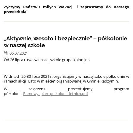
Życzymy Państwu miłych wakacji i zapraszamy do naszego
przedszkola!
„Aktywnie, wesoło i bezpiecznie” – półkolonie
w naszej szkole
06.07.2021
Od 26 lipca rusza w naszej szkole grupa kolonijna
W dniach 26-30 lipca 2021 r. organizujemy w naszej szkole półkolonie w
ramach akcji "Lato w mieście" organizowanej w Gminie Radzymin.
W załączeniu prezentujemy program
półkolonii.
Ramowy_plan_polkolonii_letnich.pdf