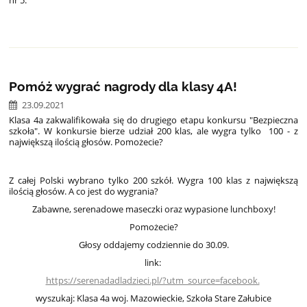
Pomóż wygrać nagrody dla klasy 4A!
23.09.2021
Klasa 4a zakwalifikowała się do drugiego etapu konkursu "Bezpieczna
szkoła". W konkursie bierze udział 200 klas, ale wygra tylko 100 - z
największą ilością głosów. Pomożecie?
Z całej Polski wybrano tylko 200 szkół. Wygra 100 klas z największą
ilością głosów. A co jest do wygrania?
Zabawne, serenadowe maseczki oraz wypasione lunchboxy!
Pomożecie?
Głosy oddajemy codziennie do 30.09.
link:
https://serenadadladzieci.pl/?utm_source=facebook.
wyszukaj:
Klasa 4a woj. Mazowieckie, Szkoła Stare Załubice