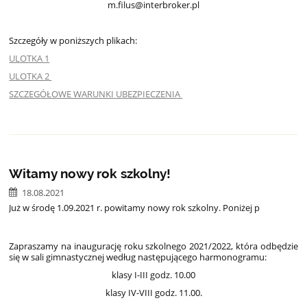
m.filus@interbroker.pl
Szczegóły w poniższych plikach:
ULOTKA 1
ULOTKA 2
SZCZEGÓŁOWE WARUNKI UBEZPIECZENIA
Witamy nowy rok szkolny!
18.08.2021
Już w środę 1.09.2021 r. powitamy nowy rok szkolny. Poniżej p
Zapraszamy na inaugurację roku szkolnego 2021/2022, która odbędzie
się w sali gimnastycznej według następującego harmonogramu:
klasy I-III godz. 10.00
klasy IV-VIII godz. 11.00.