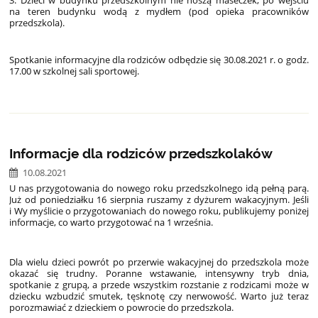
na teren budynku wodą z mydłem (pod opieka pracowników
przedszkola).
Spotkanie informacyjne dla rodziców odbędzie się 30.08.2021 r. o godz.
17.00 w szkolnej sali sportowej.
Informacje dla rodziców przedszkolaków
10.08.2021
U nas przygotowania do nowego roku przedszkolnego idą pełną parą.
Już od poniedziałku 16 sierpnia ruszamy z dyżurem wakacyjnym. Jeśli
i Wy myślicie o przygotowaniach do nowego roku, publikujemy poniżej
informacje, co warto przygotować na 1 września.
Dla wielu dzieci powrót po przerwie wakacyjnej do przedszkola może
okazać się trudny. Poranne wstawanie, intensywny tryb dnia,
spotkanie z grupą, a przede wszystkim rozstanie z rodzicami może w
dziecku wzbudzić smutek, tęsknotę czy nerwowość. Warto już teraz
porozmawiać z dzieckiem o powrocie do przedszkola.