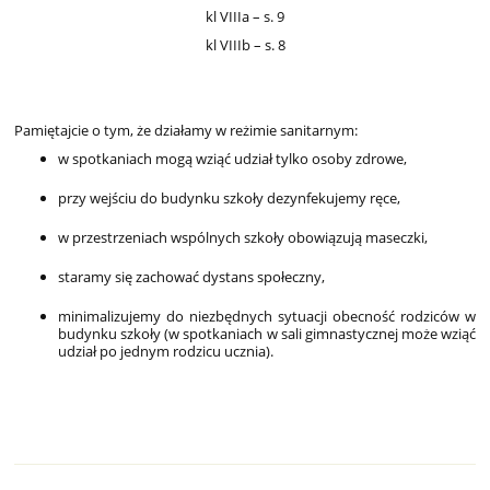
kl VIIIa – s. 9
kl VIIIb – s. 8
Pamiętajcie o tym, że działamy w reżimie sanitarnym:
w spotkaniach mogą wziąć udział tylko osoby zdrowe,
przy wejściu do budynku szkoły dezynfekujemy ręce,
w przestrzeniach wspólnych szkoły obowiązują maseczki,
staramy się zachować dystans społeczny,
minimalizujemy do niezbędnych sytuacji obecność rodziców w
budynku szkoły (w spotkaniach w sali gimnastycznej może wziąć
udział po jednym rodzicu ucznia).