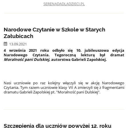
SERENADADLADZIECI.PL
Narodowe Czytanie w Szkole w Starych
Załubicach
13.09.2021
4 września 2021 roku odbyło się 10. jubileuszowa edycja
Narodowego Czytania. Tegoroczną lekturą był dramat
Moralność pani Dulskiej
, autorstwa Gabrieli Zapolskiej.
Nasi uczniowie po raz kolejny włączyli się w akcję Narodowego
Czytania. Tym razem uczniowie klasy VII A zmierzyli się z fragmentami
dramatu Gabrieli Zapolskiej pt. "Moralność pani Dulskiej".
Szczepienia dla uczniów powyżej 12. roku