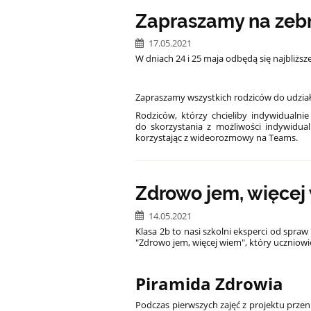
Zapraszamy na zebr
17.05.2021
W dniach 24 i 25 maja odbędą się najbliższ
Zapraszamy wszystkich rodziców do udziału
Rodziców, którzy chcieliby indywidualni
do skorzystania z możliwości indywidu
korzystając z wideorozmowy na Teams.
Zdrowo jem, więcej 
14.05.2021
Klasa 2b to nasi szkolni eksperci od spr
"Zdrowo jem, więcej wiem", który uczniowie
Piramida Zdrowia
Podczas pierwszych zajęć z projektu prze