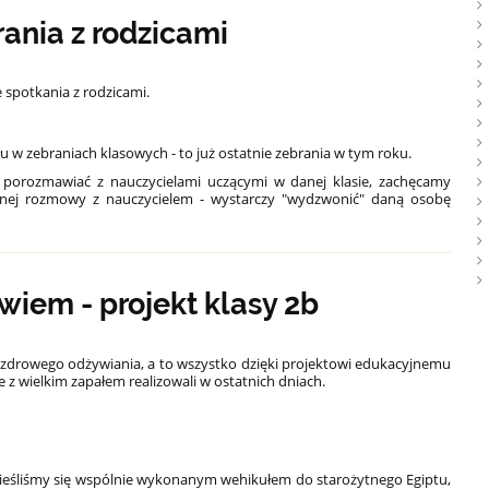
ania z rodzicami
e spotkania z rodzicami.
 w zebraniach klasowych - to już ostatnie zebrania w tym roku.
e porozmawiać z nauczycielami uczącymi w danej klasie, zachęcamy
alnej rozmowy z nauczycielem - wystarczy "wydzwonić" daną osobę
wiem - projekt klasy 2b
aw zdrowego odżywiania, a to wszystko dzięki projektowi edukacyjnemu
 z wielkim zapałem realizowali w ostatnich dniach.
nieśliśmy się wspólnie wykonanym wehikułem do starożytnego Egiptu,