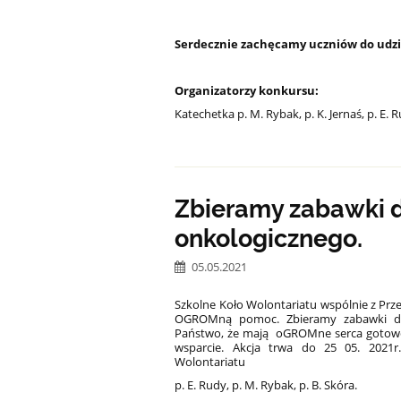
Serdecznie zachęcamy uczniów do udzi
Organizatorzy konkursu:
Katechetka p. M. Rybak, p. K. Jernaś, p. E. 
Zbieramy zabawki dl
onkologicznego.
05.05.2021
Szkolne Koło Wolontariatu wspólnie z Prz
OGROMną pomoc. Zbieramy zabawki dla d
Państwo, że mają oGROMne serca gotowe
wsparcie. Akcja trwa do 25 05. 2021
Wolontariatu
p. E. Rudy, p. M. Rybak, p. B. Skóra.